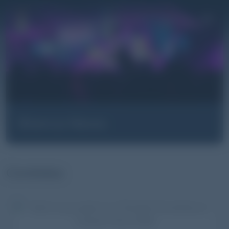
Pasar al contenido principal
Branca News
Cordoba