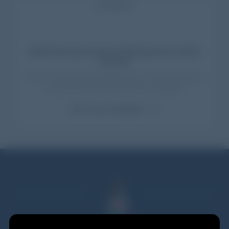
World Vermouth Awards 2021 premió a Antica
Formula
Antica Formula fue reconocido como uno de los mejores
vermouth del mundo dentro de su categoría.
Leer nota completa