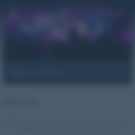
Pasar al contenido principal
Branca News
Premios