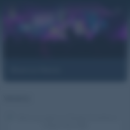
Pasar al contenido principal
Branca News
Verano